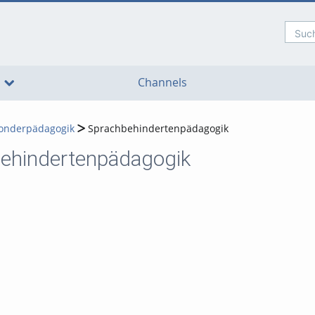
Such
Channels
onderpädagogik
Sprachbehindertenpädagogik
ehindertenpädagogik