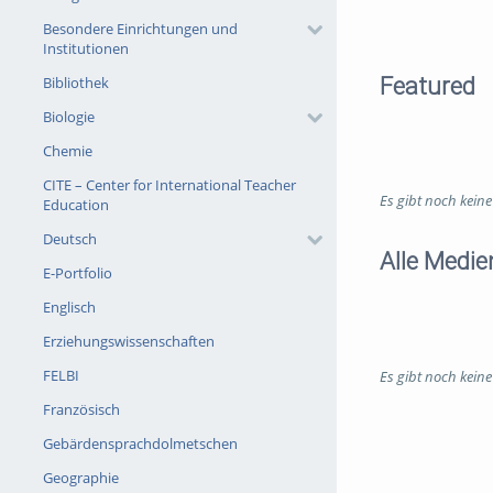
Besondere Einrichtungen und
Institutionen
Featured
Bibliothek
Biologie
Chemie
CITE – Center for International Teacher
Es gibt noch kein
Education
Deutsch
Alle Medie
E-Portfolio
Englisch
Erziehungswissenschaften
FELBI
Es gibt noch kein
Französisch
Gebärdensprachdolmetschen
Geographie