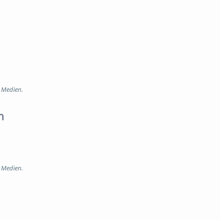
e Medien.
n
e Medien.