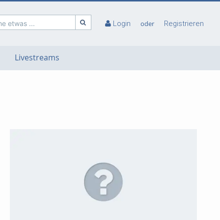
e etwas ...
Login
oder
Registrieren
Livestreams