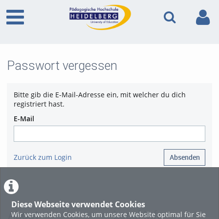
Passwort vergessen
Bitte gib die E-Mail-Adresse ein, mit welcher du dich
registriert hast.
E-Mail
Zurück zum Login
Absenden
Diese Webseite verwendet Cookies
About
Legal Info
Wir verwenden Cookies, um unsere Website optimal für Sie