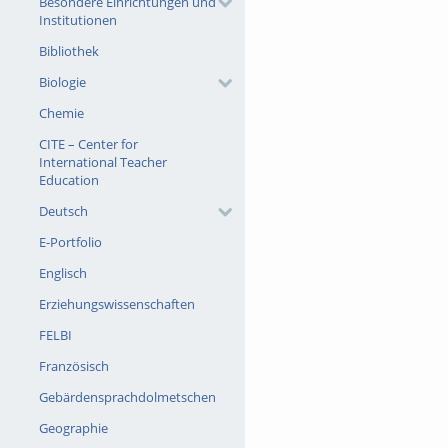
Besondere Einrichtungen und
Institutionen
Bibliothek
Biologie
Chemie
CITE – Center for
International Teacher
Education
Deutsch
E-Portfolio
Englisch
Erziehungswissenschaften
FELBI
Französisch
Gebärdensprachdolmetschen
Geographie