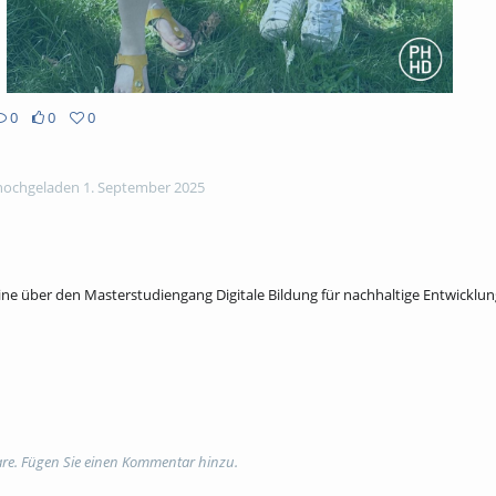
0
0
0
ochgeladen 1. September 2025
ne über den Masterstudiengang Digitale Bildung für nachhaltige Entwicklun
re. Fügen Sie einen Kommentar hinzu.