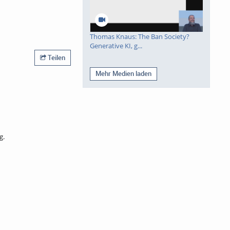
Thomas Knaus: The Ban Society?
Generative KI, g...
Teilen
Mehr Medien laden
g.