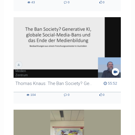
43
0
0
43
0
0
views
Kommentare
likes
Medien
Zentrum
Thomas Knaus: The Ban Society? Generative KI, globale Social-Media-Bans und das Ende der Medienbildung
55:52 duration
55:52
104
0
0
104
0
0
views
Kommentare
likes